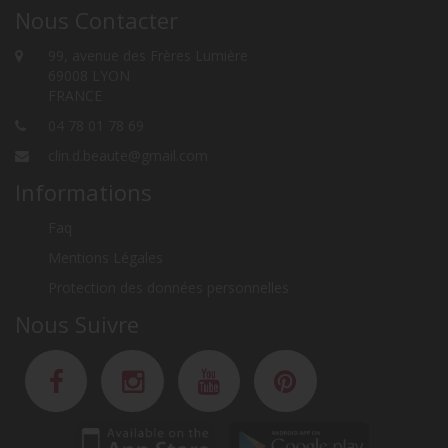
Nous Contacter
99, avenue des Frères Lumière
69008 LYON
FRANCE
04 78 01 78 69
clin.d.beaute@gmail.com
Informations
Faq
Mentions Légales
Protection des données personnelles
Nous Suivre