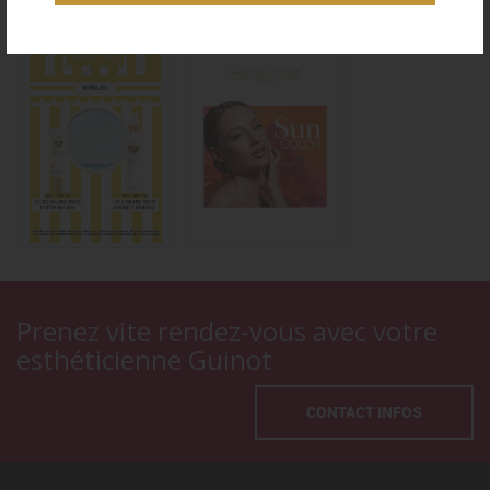
Prenez vite rendez-vous avec votre
esthéticienne Guinot
CONTACT INFOS