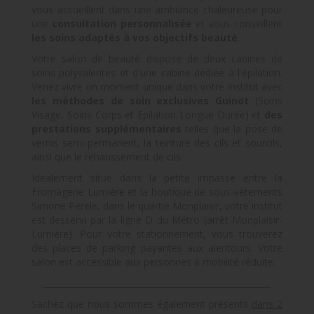
vous accueillent dans une ambiance chaleureuse pour
une
consultation personnalisée
et vous conseillent
les soins adaptés à vos objectifs beauté
.
Votre salon de beauté dispose de deux cabines de
soins polyvalentes et d'une cabine dédiée à l'épilation.
Venez vivre un moment unique dans votre institut avec
les méthodes de soin exclusives Guinot
(Soins
Visage, Soins Corps et Epilation Longue Durée) et
des
prestations supplémentaires
telles que la pose de
vernis semi-permanent, la teinture des cils et sourcils,
ainsi que le rehaussement de cils.
Idéalement situé dans la petite impasse entre la
Fromagerie Lumière et la boutique de sous-vêtements
Simone Perele, dans le quartie Monplaisir, votre institut
est desservi par la ligne D du Métro (arrêt Monplaisir-
Lumière). Pour votre stationnement, vous trouverez
des places de parking payantes aux alentours. Votre
salon est accessible aux personnes à mobilité réduite.
______________________________________________________
Sachez que nous sommes également présents
dans 2